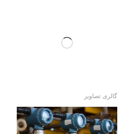
گالری تصاویر