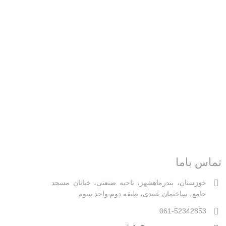
تماس باما
خوزستان، بندرماهشهر، ناحیه صنعتی، خیابان مسجد
جامع، ساختمان عبیدی، طبقه دوم واحد سوم
061-52342853