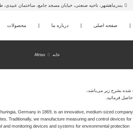
بندرماهشهر، ناحیه صنعتی، خیابان مسجد جامع، ساختمان عبیدی، ط
|
صفحه اصلی
|
درباره ما
|
محصولات
خانه
Afriso
شده بشرح زیر‌‌ می‌باشد،
اصل فرمائید.
huringia, Germany in 1869, is an innovative, medium-sized company w
tes. Traditionally, we manufacture measuring and control devices fo
l and monitoring devices and systems for environmental protection.