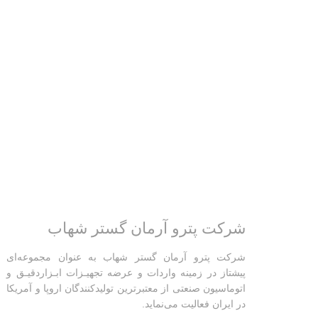
شرکت پترو آرمان گستر شهاب
شرکت پترو آرمان گستر شهاب به عنوان مجموعه‌ای
پیشتاز در زمینه واردات و عرضه تجهیـزات ابـزاردقیـق و
اتوماسیون صنعتی از معتبرترین تولیدکنندگان اروپا و آمریکا
در ایران فعالیت‌‌ می‌نماید.