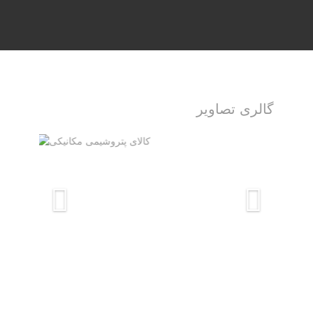
گالری تصاویر