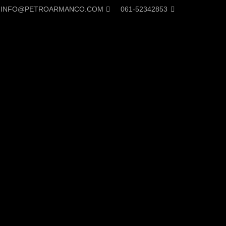
INFO@PETROARMANCO.COM
061-52342853