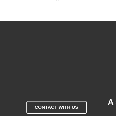
A 
CONTACT WITH US