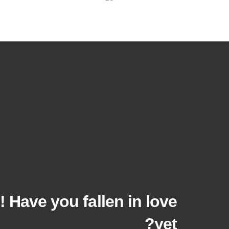
! Have you fallen in love
yet?