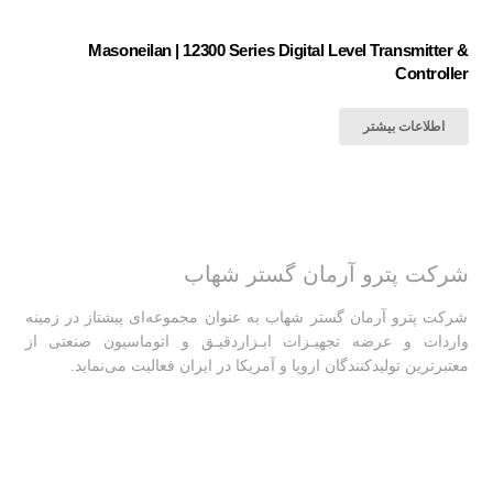
Masoneilan | 12300 Series Digital Level Transmitter &
Controller
اطلاعات بیشتر
شرکت پترو آرمان گستر شهاب
شرکت پترو آرمان گستر شهاب به عنوان مجموعه‌ای پیشتاز در زمینه
واردات و عرضه تجهیـزات ابـزاردقیـق و اتوماسیون صنعتی از
معتبرترین تولیدکنندگان اروپا و آمریکا در ایران فعالیت‌‌ می‌نماید.