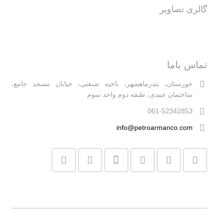
گالری تصاویر
تماس باما
خوزستان، بندرماهشهر، ناحیه صنعتی، خیابان مسجد جامع،
ساختمان عبیدی، طبقه دوم واحد سوم
061-52342853
info@petroarmanco.com