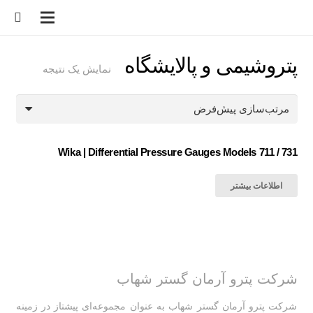
پتروشیمی و پالایشگاه
نمایش یک نتیجه
Wika | Differential Pressure Gauges Models 711 / 731
اطلاعات بیشتر
شرکت پترو آرمان گستر شهاب
شرکت پترو آرمان گستر شهاب به عنوان مجموعه‌ای پیشتاز در زمینه