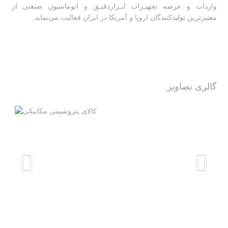
واردات و عرضه تجهیـزات ابـزاردقیـق و اتوماسیون صنعتی از
معتبرترین تولیدکنندگان اروپا و آمریکا در ایران فعالیت‌‌ می‌نماید.
گالری تصاویر