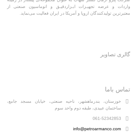
واردات و عرضه تجهیـزات ابـزاردقیـق و اتوماسیون صنعتی از
معتبرترین تولیدکنندگان اروپا و آمریکا در ایران فعالیت‌‌ می‌نماید.
گالری تصاویر
تماس باما
خوزستان، بندرماهشهر، ناحیه صنعتی، خیابان مسجد جامع،
ساختمان عبیدی، طبقه دوم واحد سوم
061-52342853
info@petroarmanco.com