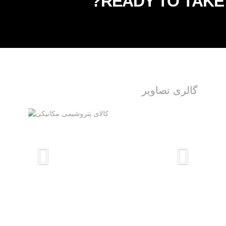
READY TO TAKE 
گالری تصاویر