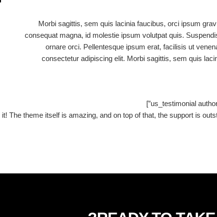
Morbi sagittis, sem quis lacinia faucibus, orci ipsum gravi
consequat magna, id molestie ipsum volutpat quis. Suspendiss
ornare orci. Pellentesque ipsum erat, facilisis ut venen
consectetur adipiscing elit. Morbi sagittis, sem quis laci
it! The theme itself is amazing, and on top of that, the support is ou