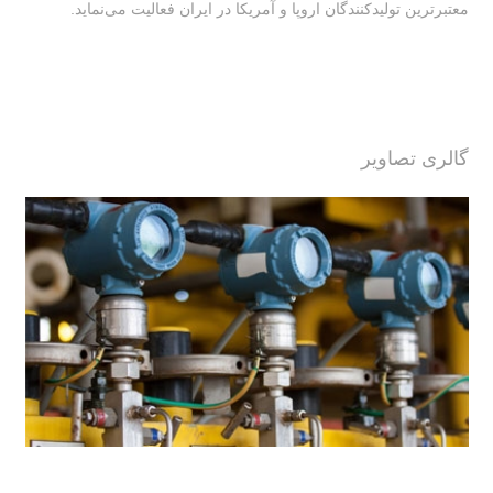
معتبرترین تولیدکنندگان اروپا و آمریکا در ایران فعالیت‌‌ می‌نماید.
گالری تصاویر