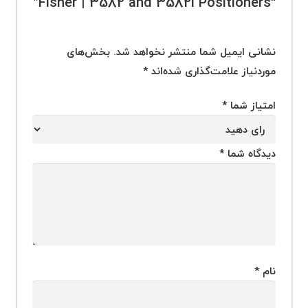
“Fisher | 3582 and 3582i Positioners”
نشانی ایمیل شما منتشر نخواهد شد.
بخش‌های
موردنیاز علامت‌گذاری شده‌اند
*
امتیاز شما
*
دیدگاه شما
*
نام
*