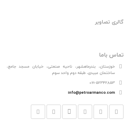
گالری تصاویر
تماس باما
خوزستان، بندرماهشهر، ناحیه صنعتی، خیابان مسجد جامع،
ساختمان عبیدی، طبقه دوم واحد سوم
061-52342853
info@petroarmanco.com