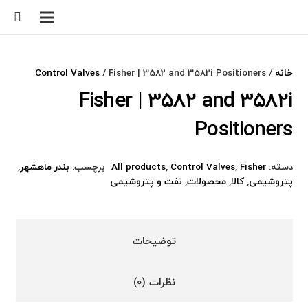
خانه
/
/ Fisher | 3582 and 3582i Positioners
Control Valves
Fisher | 3582 and 3582i
Positioners
دسته:
Fisher
,
Control Valves
,
All products
برچسب:
بندر ماهشهر
,
پتروشیمی
,
کالا
,
محصولات
,
نفت و پتروشیمی
توضیحات
نظرات (0)