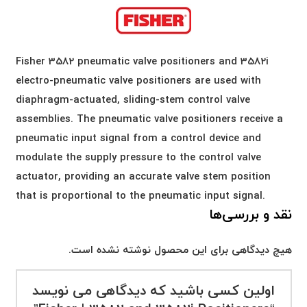
Fisher 3582 pneumatic valve positioners and 3582i
electro-pneumatic valve positioners are used with
diaphragm-actuated, sliding-stem control valve
assemblies. The pneumatic valve positioners receive a
pneumatic input signal from a control device and
modulate the supply pressure to the control valve
actuator, providing an accurate valve stem position
that is proportional to the pneumatic input signal.
نقد و بررسی‌ها
هیچ دیدگاهی برای این محصول نوشته نشده است.
اولین کسی باشید که دیدگاهی می نویسد