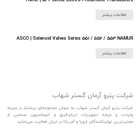
اطلاعات بیشتر
ASCO | Solenoid Valves Series 551 / 552 / 553 NAMUR
اطلاعات بیشتر
شرکت پترو آرمان گستر شهاب
شرکت پترو آرمان گستر شهاب به عنوان مجموعه‌ای پیشتاز در زمینه
واردات و عرضه تجهیـزات ابـزاردقیـق و اتوماسیون صنعتی از
معتبرترین تولیدکنندگان اروپا و آمریکا در ایران فعالیت‌‌ می‌نماید.