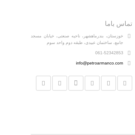
تماس باما
خوزستان، بندرماهشهر، ناحیه صنعتی، خیابان مسجد
جامع، ساختمان عبیدی، طبقه دوم واحد سوم
061-52342853
info@petroarmanco.com