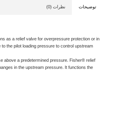
توضیحات
نظرات (0)
ns as a relief valve for overpressure protection or in
o the pilot loading pressure
to control upstream
rise above a predetermined pressure. Fisher® relief
anges in the upstream pressure. It functions the