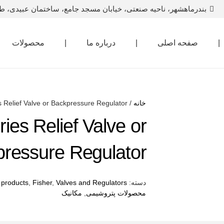
بندرماهشهر، ناحیه صنعتی، خیابان مسجد جامع، ساختمان عبیدی، ط
|
صفحه اصلی
|
درباره ما
|
محصولات
خانه
/
 Relief Valve or Backpressure Regulator
ies Relief Valve or
ressure Regulator
دسته:
Valves and Regulators
,
Fisher
,
l products
محصولات پتروشیمی
,
مکانیک