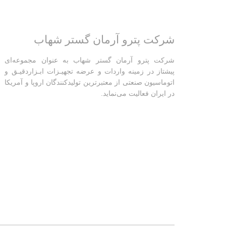
شرکت پترو آرمان گستر شهاب
شرکت پترو آرمان گستر شهاب به عنوان مجموعه‌ای
پیشتاز در زمینه واردات و عرضه تجهیـزات ابـزاردقیـق و
اتوماسیون صنعتی از معتبرترین تولیدکنندگان اروپا و آمریکا
در ایران فعالیت‌‌ می‌نماید.