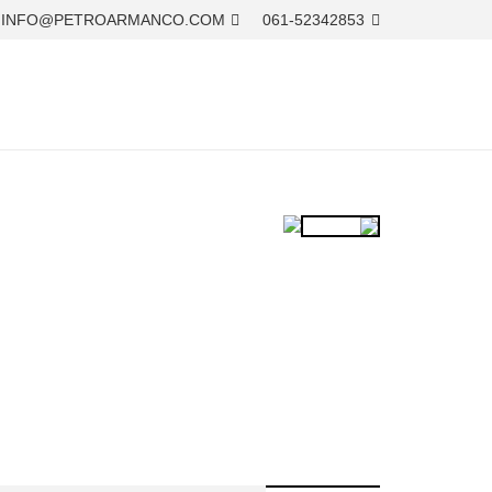
INFO@PETROARMANCO.COM
061-52342853