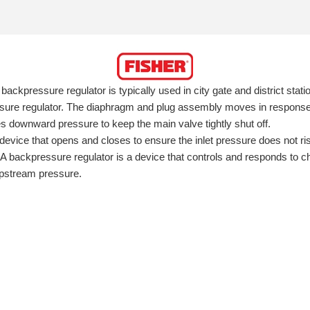
ackpressure regulator is typically used in city gate and district statio
sure regulator. The diaphragm and plug assembly moves in response t
 downward pressure to keep the main valve tightly shut off.
ol device that opens and closes to ensure the inlet pressure does not 
A backpressure regulator is a device that controls and responds to ch
 upstream pressure.