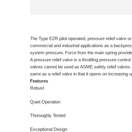
The Type EZR pilot-operated, pressure relief valve or b
commercial and industrial applications as a backpres
system pressure. Force from the main spring provides
A pressure relief valve is a throttling pressure contr
valves cannot be used as ASME safety relief valves. 
same as a relief valve in that it opens on increasing
Features
Robust
Quiet Operation
Thoroughly Tested
Exceptional Design