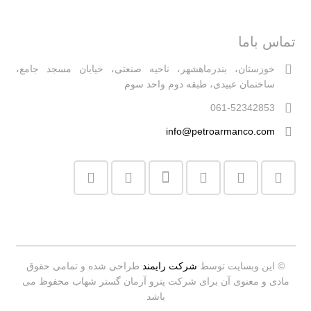
تماس باما
خوزستان، بندرماهشهر، ناحیه صنعتی، خیابان مسجد جامع،
ساختمان عبیدی، طبقه دوم واحد سوم
061-52342853
info@petroarmanco.com
© این وبسایت توسط
شرکت رایمند
طراحی شده و تمامی حقوق
مادی و معنوی آن برای شرکت پترو آرمان گستر شهاب محفوظ می
باشد