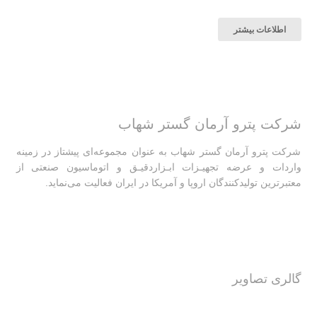
اطلاعات بیشتر
شرکت پترو آرمان گستر شهاب
شرکت پترو آرمان گستر شهاب به عنوان مجموعه‌ای پیشتاز در زمینه
واردات و عرضه تجهیـزات ابـزاردقیـق و اتوماسیون صنعتی از
معتبرترین تولیدکنندگان اروپا و آمریکا در ایران فعالیت‌‌ می‌نماید.
گالری تصاویر