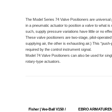
The Model Series 74 Valve Positioners are universal 
in a pneumatic actuator to position a valve to what is
such, supply pressure variations have little or no effe
These valve positioners are two-stage, pilot-operated
supplying air, the other is exhausting air.) This “push-
required by the control instrument signal.
Model 74 Valve Positioners can also be used for single
rotary-type actuators.
Fisher | Vee-Ball V150 /
EBRO ARMATUREN