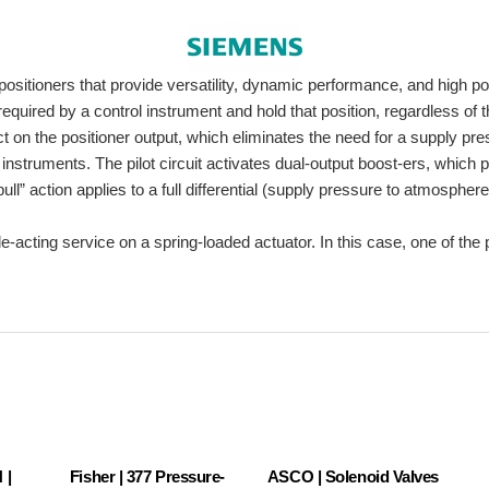
positioners that provide versatility, dynamic performance, and high p
 required by a control instrument and hold that position, regardless of
ct on the positioner output, which eliminates the need for a supply pre
 instruments. The pilot circuit activates dual-output boost-ers, which
pull” action applies to a full differential (supply pressure to atmospher
-acting service on a spring-loaded actuator. In this case, one of the 
 |
Fisher | 377 Pressure-
ASCO | Solenoid Valves