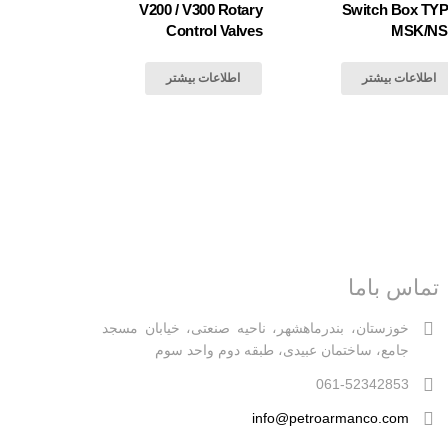
V200 / V300 Rotary
Switch Box TY
Control Valves
MSK/N
اطلاعات بیشتر
اطلاعات بیشتر
تماس باما
خوزستان، بندرماهشهر، ناحیه صنعتی، خیابان مسجد
جامع، ساختمان عبیدی، طبقه دوم واحد سوم
061-52342853
info@petroarmanco.com