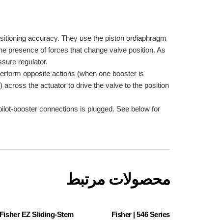
ositioning accuracy. They use the piston ordiaphragm
 the presence of forces that change valve position. As
ssure regulator.
 perform opposite actions (when one booster is
e) across the actuator to drive the valve to the position
pilot-booster connections is plugged. See below for
محصولات مرتبط
Fisher EZ Sliding-Stem
Fisher | 546 Series