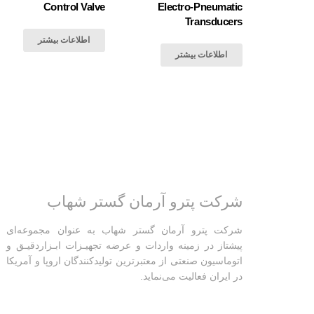
Control Valve
Electro-Pneumatic
Transducers
اطلاعات بیشتر
اطلاعات بیشتر
شرکت پترو آرمان گستر شهاب
شرکت پترو آرمان گستر شهاب به عنوان مجموعه‌ای
پیشتاز در زمینه واردات و عرضه تجهیـزات ابـزاردقیـق و
اتوماسیون صنعتی از معتبرترین تولیدکنندگان اروپا و آمریکا
در ایران فعالیت‌‌ می‌نماید.