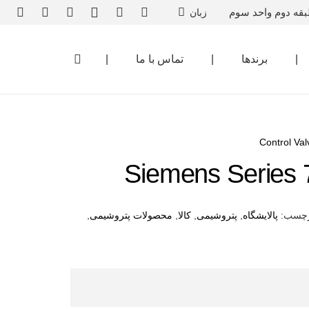
بقه دوم واحد سوم
زبان
|
برندها
|
تماس با ما
|
Control Val
Siemens Series 7
چسب:
پالایشگاه
,
پتروشیمی
,
کالا
,
محصولات پتروشیمی
,