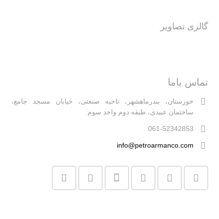
گالری تصاویر
تماس باما
خوزستان، بندرماهشهر، ناحیه صنعتی، خیابان مسجد جامع،
ساختمان عبیدی، طبقه دوم واحد سوم
061-52342853
info@petroarmanco.com