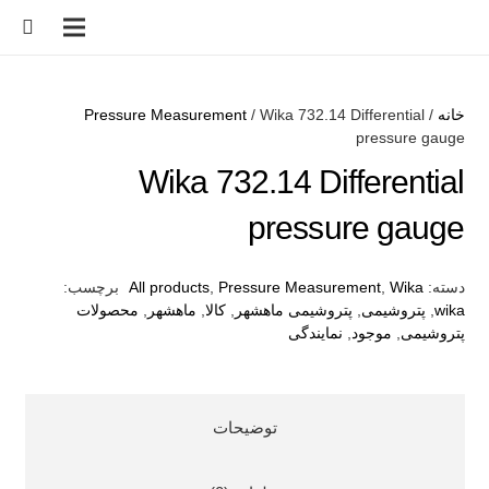
خانه
/
/ Wika 732.14 Differential
Pressure Measurement
pressure gauge
Wika 732.14 Differential
pressure gauge
دسته:
Wika
,
Pressure Measurement
,
All products
برچسب:
wika
,
پتروشیمی
,
پتروشیمی ماهشهر
,
کالا
,
ماهشهر
,
محصولات
پتروشیمی
,
موجود
,
نمایندگی
توضیحات