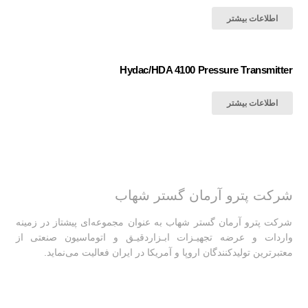
اطلاعات بیشتر
Hydac/HDA 4100 Pressure Transmitter
اطلاعات بیشتر
شرکت پترو آرمان گستر شهاب
شرکت پترو آرمان گستر شهاب به عنوان مجموعه‌ای پیشتاز در زمینه
واردات و عرضه تجهیـزات ابـزاردقیـق و اتوماسیون صنعتی از
معتبرترین تولیدکنندگان اروپا و آمریکا در ایران فعالیت‌‌ می‌نماید.