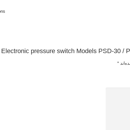
ons
ه‌اند
*