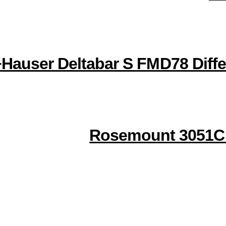
Hauser Deltabar S FMD78 Differ
Rosemount 3051C 