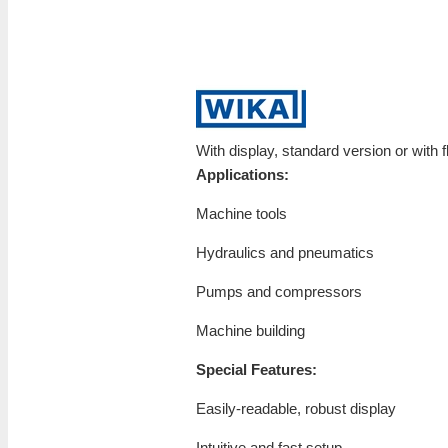
With display, standard version or with
Applications:
Machine tools
Hydraulics and pneumatics
Pumps and compressors
Machine building
Special Features:
Easily-readable, robust display
Intuitive and fast setup