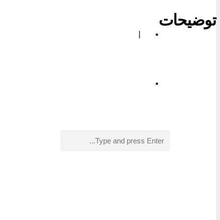
توضیحات
|