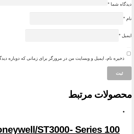
دیدگاه شما
*
نام
*
ایمیل
*
ذخیره نام، ایمیل و وبسایت من در مرورگر برای زمانی که دوباره دید
محصولات مرتبط
neywell/ST3000- Series 100