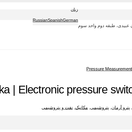
زبان
Russian
Spanish
German
 عبیدی، طبقه دوم واحد سوم
Pressure Measurement
ka | Electronic pressure sw
پترو آرمان
,
پتروشیمی
,
مکانیک
,
نفت و پتروشیمی