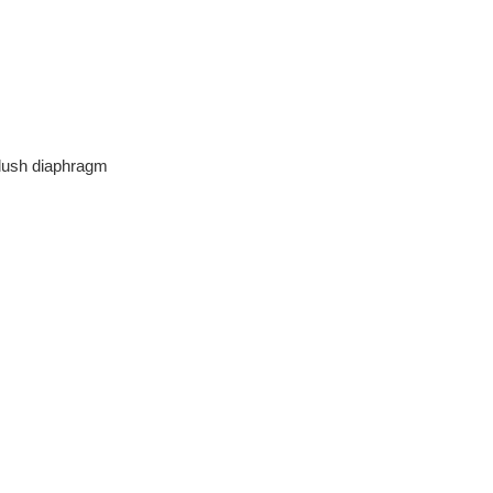
 flush diaphragm