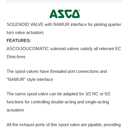
SOLENOID VALVE with NAMUR interface for piloting quarter
turn valve actuators
FEATURES:
ASCO/JOUCOMATIC solenoid valves satisfy all relevant EC
Directives
The spool valves have threaded port connections and
“NAMUR” style interface
The same spool valve can be adapted for 3/2 NC or 5/2
functions for controlling double-acting and single-acting
actuators
All the exhaust ports of this spool valve are pipable, providing