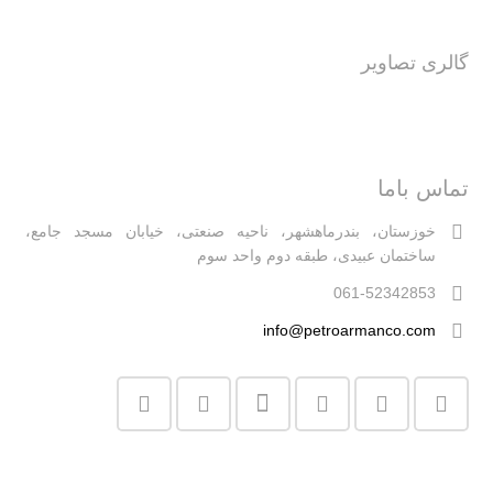
گالری تصاویر
تماس باما
خوزستان، بندرماهشهر، ناحیه صنعتی، خیابان مسجد جامع،
ساختمان عبیدی، طبقه دوم واحد سوم
061-52342853
info@petroarmanco.com