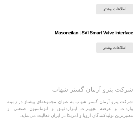
اطلاعات بیشتر
Masoneilan | SVI Smart Valve Interface
اطلاعات بیشتر
شرکت پترو آرمان گستر شهاب
شرکت پترو آرمان گستر شهاب به عنوان مجموعه‌ای پیشتاز در زمینه
واردات و عرضه تجهیـزات ابـزاردقیـق و اتوماسیون صنعتی از
معتبرترین تولیدکنندگان اروپا و آمریکا در ایران فعالیت‌‌ می‌نماید.