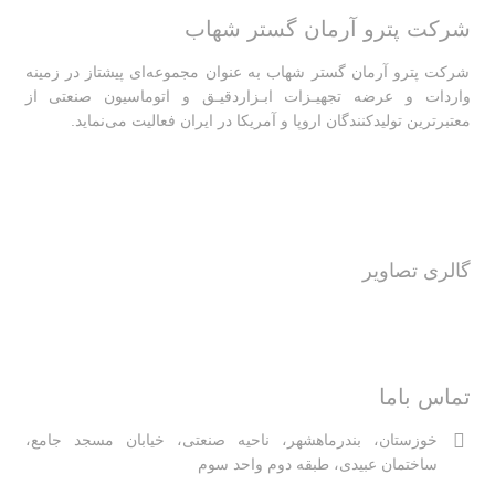
شرکت پترو آرمان گستر شهاب
شرکت پترو آرمان گستر شهاب به عنوان مجموعه‌ای پیشتاز در زمینه
واردات و عرضه تجهیـزات ابـزاردقیـق و اتوماسیون صنعتی از
معتبرترین تولیدکنندگان اروپا و آمریکا در ایران فعالیت‌‌ می‌نماید.
گالری تصاویر
تماس باما
خوزستان، بندرماهشهر، ناحیه صنعتی، خیابان مسجد جامع،
ساختمان عبیدی، طبقه دوم واحد سوم