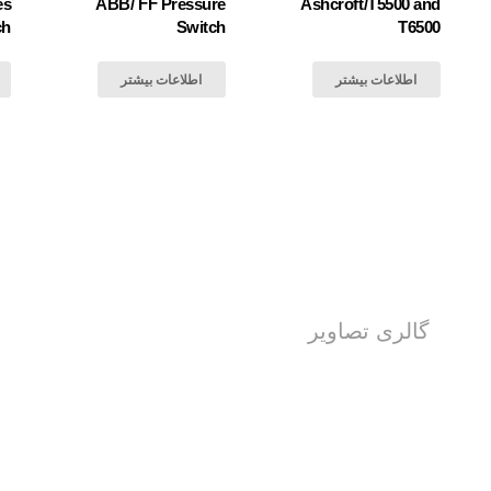
es
ABB/ FF Pressure
Ashcroft/T5500 and
ch
Switch
T6500
اطلاعات بیشتر
اطلاعات بیشتر
گالری تصاویر