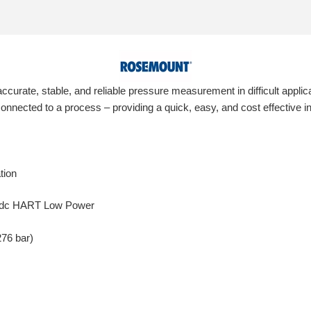
urate, stable, and reliable pressure measurement in difficult applic
nnected to a process – providing a quick, easy, and cost effective ins
tion
 Vdc HART Low Power
276 bar)