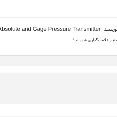
Rosemount | 20”
یاز علامت‌گذاری شده‌اند
*