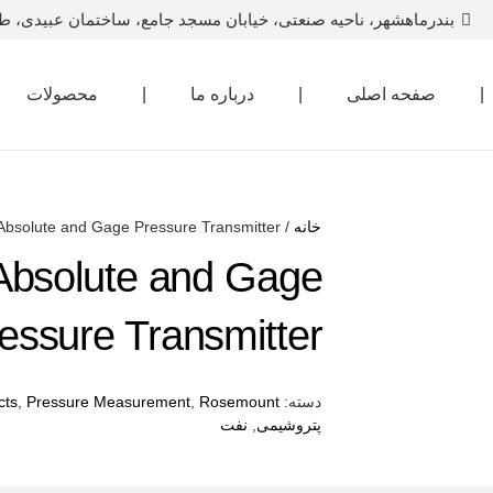
بندرماهشهر، ناحیه صنعتی، خیابان مسجد جامع، ساختمان عبیدی، ط
|
صفحه اصلی
|
درباره ما
|
محصولات
خانه
/
Absolute and Gage Pressure Transmitter
Absolute and Gage
essure Transmitter
دسته:
Rosemount
,
Pressure Measurement
,
cts
پتروشیمی
,
نفت