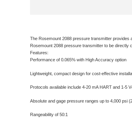
The Rosemount 2088 pressure transmitter provides acc
Rosemount 2088 pressure transmitter to be directly co
Features:
Performance of 0.065% with High Accuracy option
Lightweight, compact design for cost-effective installa
Protocols available include 4-20 mA HART and 1-5
Absolute and gage pressure ranges up to 4,000 psi (
Rangeability of 50:1