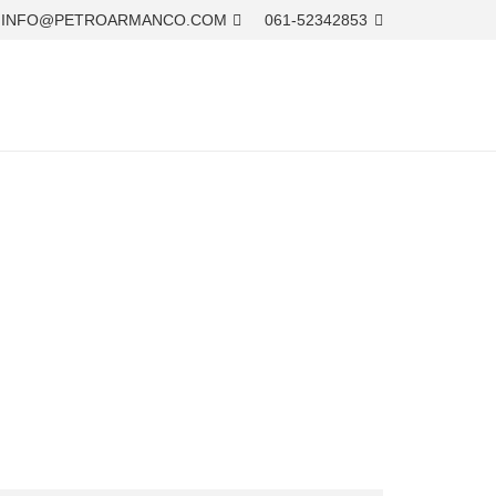
INFO@PETROARMANCO.COM
061-52342853