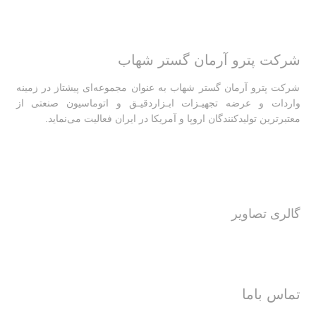
شرکت پترو آرمان گستر شهاب
شرکت پترو آرمان گستر شهاب به عنوان مجموعه‌ای پیشتاز در زمینه
واردات و عرضه تجهیـزات ابـزاردقیـق و اتوماسیون صنعتی از
معتبرترین تولیدکنندگان اروپا و آمریکا در ایران فعالیت‌‌ می‌نماید.
گالری تصاویر
تماس باما